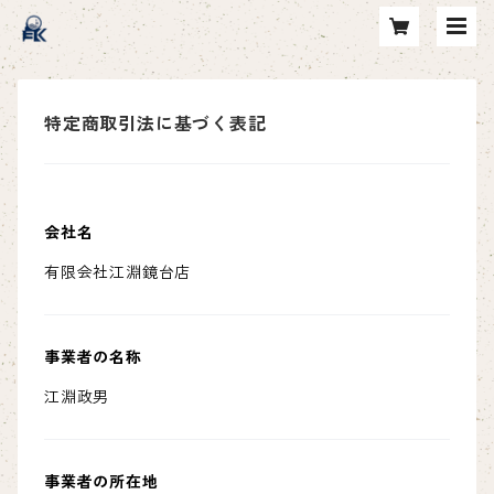
特定商取引法に基づく表記
会社名
有限会社江淵鏡台店
事業者の名称
江淵政男
事業者の所在地