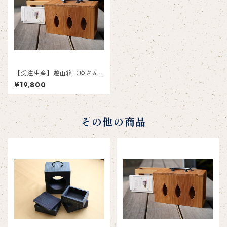
【受注生産】遊山箱（ゆさん
ばこ）カカオ 小
¥19,800
その他の商品